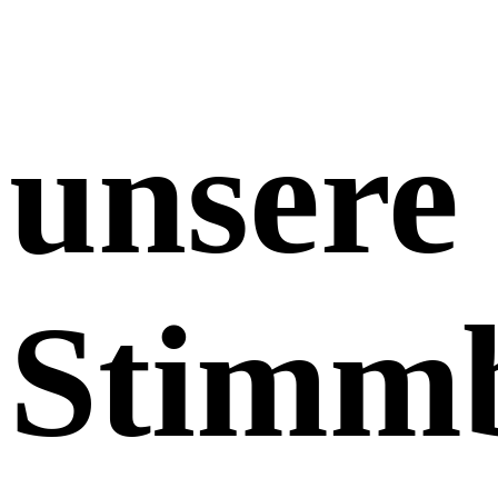
unsere
Stimmb