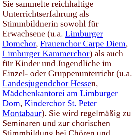
Sie sammelte reichhaltige
Unterrichtserfahrung als
Stimmbildnerin sowohl für
Erwachsene (u.a.
Limburger
Domchor
,
Frauenchor Carpe Diem
,
Limburger Kammerchor
) als auch
für Kinder und Jugendliche im
Einzel- oder Gruppenunterricht (u.a.
Landesjugendchor Hesse
n,
Mädchenkantorei am Limburger
Dom
,
Kinderchor St. Peter
Montabaur
). Sie wird regelmäßig zu
Seminaren und zur chorischen
Stimmbildung bei Chören und