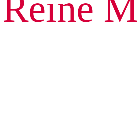
Reine M