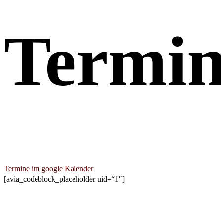
Termi
Termine im google Kalender
[avia_codeblock_placeholder uid=“1″]