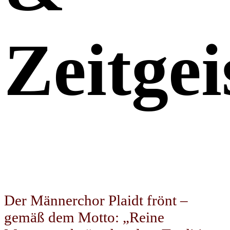
Zeitgei
Der Männerchor Plaidt frönt –
gemäß dem Motto: „Reine