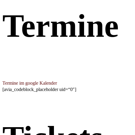
Termine
Termine im google Kalender
[avia_codeblock_placeholder uid=“0″]