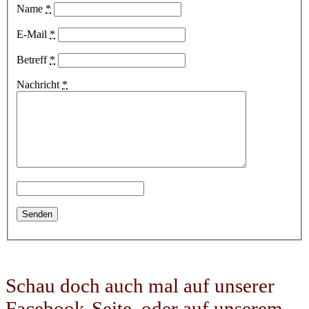
Name
*
E-Mail
*
Betreff
*
Nachricht
*
Schau doch auch mal auf unserer
Facebook-Seite, oder auf unserem