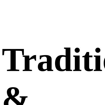
Tradit
&