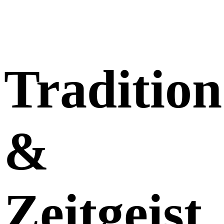
Tradition
&
Zeitgeist