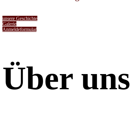
unsere Geschichte
Galerie
Anmeldeformular
Über uns