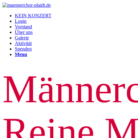
KEIN KONZERT
Login
Vorstand
Über uns
Galerie
Aktivität
Spenden
Menu
Männerc
Reine M